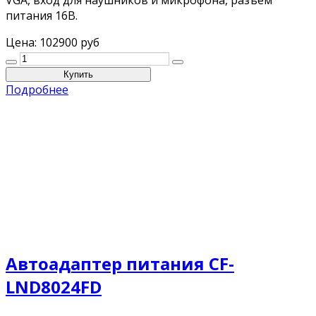
питания 16В.
Цена:
102900 руб
Подробнее
Автоадаптер питания CF-
LND8024FD