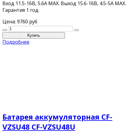
Вход 11.5-16В, 5.6А MAX. Выход 15.6-16В, 4.5-5A MAX.
Гарантия 1 год.
Цена:
9760 руб
Подробнее
Батарея аккумуляторная CF-
VZSU48 CF-VZSU48U