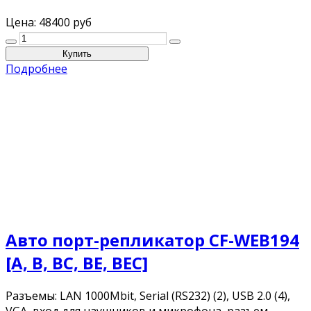
Цена:
48400 руб
Подробнее
Авто порт-репликатор CF-WEB194
[A, B, BC, BE, BEC]
Разъемы: LAN 1000Mbit, Serial (RS232) (2), USB 2.0 (4),
VGA, вход для наушников и микрофона, разъем