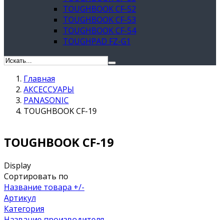
TOUGHBOOK CF-52
TOUGHBOOK CF-53
TOUGHBOOK CF-54
TOUGHPAD FZ-G1
Главная
АКСЕССУАРЫ
PANASONIC
TOUGHBOOK CF-19
TOUGHBOOK CF-19
Display
Сортировать по
Название товара +/-
Артикул
Категория
Название производителя