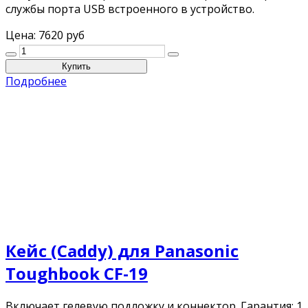
службы порта USB встроенного в устройство.
Цена:
7620 руб
Подробнее
Кейс (Caddy) для Panasonic
Toughbook CF-19
Включает гелевую подложку и коннектор. Гарантия: 1