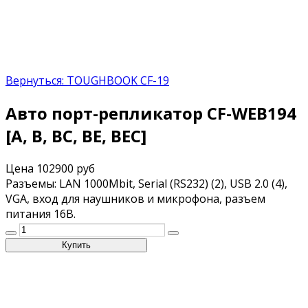
Вернуться: TOUGHBOOK CF-19
Авто порт-репликатор CF-WEB194
[A, B, BC, BE, BEC]
Цена
102900 руб
Разъемы: LAN 1000Mbit, Serial (RS232) (2), USB 2.0 (4),
VGA, вход для наушников и микрофона, разъем
питания 16В.