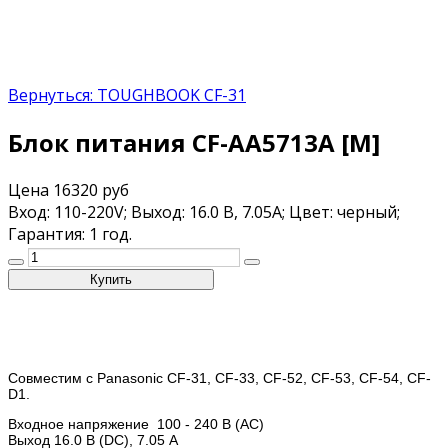
Вернуться: TOUGHBOOK CF-31
Блок питания CF-AA5713A [M]
Цена
16320 руб
Вход: 110-220V; Выход: 16.0 В, 7.05A; Цвет: черный;
Гарантия: 1 год.
Совместим с Panasonic CF-31, CF-33, CF-52, CF-53, CF-54, CF-
D1.
Входное напряжение 100 - 240 В (AC)
Выход 16.0 В (DC), 7.05 A