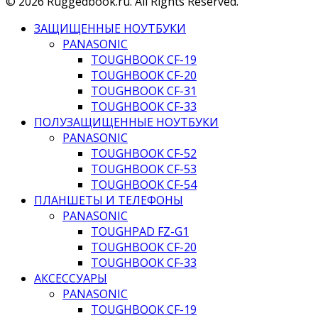
© 2026 Ruggedbook.ru. All Rights Reserved.
ЗАЩИЩЕННЫЕ НОУТБУКИ
PANASONIC
TOUGHBOOK CF-19
TOUGHBOOK CF-20
TOUGHBOOK CF-31
TOUGHBOOK CF-33
ПОЛУЗАЩИЩЕННЫЕ НОУТБУКИ
PANASONIC
TOUGHBOOK CF-52
TOUGHBOOK CF-53
TOUGHBOOK CF-54
ПЛАНШЕТЫ И ТЕЛЕФОНЫ
PANASONIC
TOUGHPAD FZ-G1
TOUGHBOOK CF-20
TOUGHBOOK CF-33
АКСЕССУАРЫ
PANASONIC
TOUGHBOOK CF-19