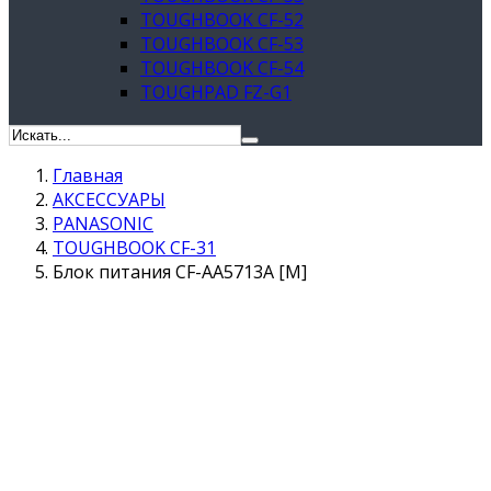
TOUGHBOOK CF-52
TOUGHBOOK CF-53
TOUGHBOOK CF-54
TOUGHPAD FZ-G1
Главная
АКСЕССУАРЫ
PANASONIC
TOUGHBOOK CF-31
Блок питания CF-AA5713A [M]