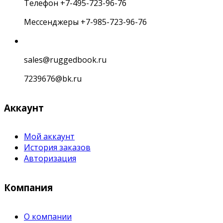
Телефон +7-495-723-96-76
Мессенджеры +7-985-723-96-76
sales@ruggedbook.ru
7239676@bk.ru
Аккаунт
Мой аккаунт
История заказов
Авторизация
Компания
О компании