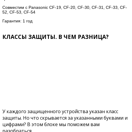
Совместим с Panasonic CF-19, CF-20, CF-30, CF-31, CF-33, CF-
52, CF-53, CF-54
Гарантия: 1 год
КЛАССЫ ЗАЩИТЫ. В ЧЕМ РАЗНИЦА?
У каждого защищенного устройства указан класс
защиты. Но что скрывается за указанными буквами и
цифрами? В этом блоке мы поможем вам
разобраться.