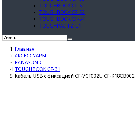
TOUGHBOOK CF-52
TOUGHBOOK CF-53
TOUGHBOOK CF-54
TOUGHPAD FZ-G1
Главная
АКСЕССУАРЫ
PANASONIC
TOUGHBOOK CF-31
Кабель USB с фиксацией CF-VCF002U CF-K18CB002