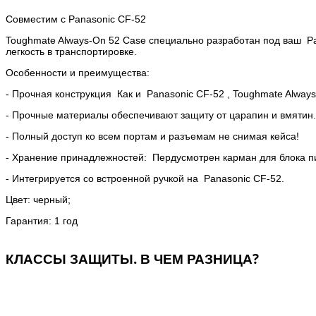
Совместим с Panasonic CF-52
Toughmate Always-On 52 Case специально разработан под ваш Pa
легкость в транспортировке.
Особенности и преимущества:
- Прочная конструкция Как и Panasonic CF-52 , Toughmate Alway
- Прочные материалы обеспечивают защиту от царапин и вмятин
- Полный доступ ко всем портам и разъемам не снимая кейса!
- Хранение принадлежностей: Пердусмотрен карман для блока пи
- Интегрируется со встроенной ручкой на Panasonic CF-52.
Цвет: черный;
Гарантия: 1 год
КЛАССЫ ЗАЩИТЫ. В ЧЕМ РАЗНИЦА?