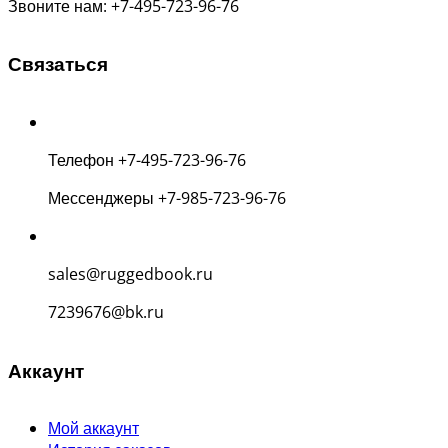
Звоните нам: +7-495-723-96-76
Связаться
Телефон +7-495-723-96-76
Мессенджеры +7-985-723-96-76
sales@ruggedbook.ru
7239676@bk.ru
Аккаунт
Мой аккаунт