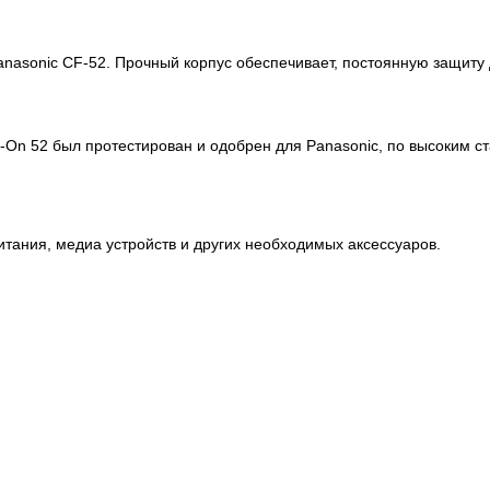
nasonic CF-52. Прочный корпус обеспечивает, постоянную защиту 
s-On 52 был протестирован и одобрен для Panasonic, по высоким 
.
тания, медиа устройств и других необходимых аксессуаров.