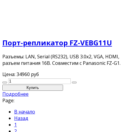
Порт-репликатор FZ-VEBG11U
Разъемы: LAN, Serial (RS232), USB 3.0x2, VGA, HDMI,
разъем питания 16В. Совместим с Panasonic FZ-G1.
Цена:
34960 руб
Подробнее
Page:
В начало
Назад
1
2