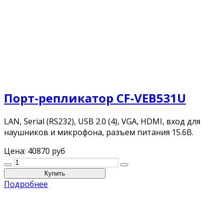
Порт-репликатор CF-VEB531U
LAN, Serial (RS232), USB 2.0 (4), VGA, HDMI, вход для
наушников и микрофона, разъем питания 15.6В.
Цена:
40870 руб
Подробнее