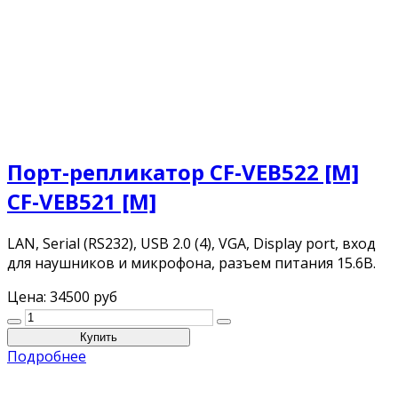
Порт-репликатор CF-VEB522 [M]
CF-VEB521 [M]
LAN, Serial (RS232), USB 2.0 (4), VGA, Display port, вход
для наушников и микрофона, разъем питания 15.6В.
Цена:
34500 руб
Подробнее