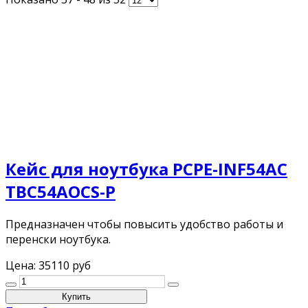
Кейс для ноутбука PCPE-INF54AC
TBC54AOCS-P
Предназначен чтобы повысить удобство работы и
перенски ноутбука.
Цена:
35110 руб