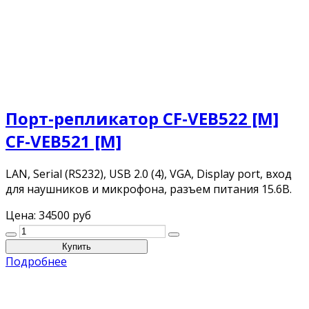
Порт-репликатор CF-VEB522 [M]
CF-VEB521 [M]
LAN, Serial (RS232), USB 2.0 (4), VGA, Display port, вход
для наушников и микрофона, разъем питания 15.6В.
Цена:
34500 руб
Подробнее