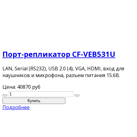
Порт-репликатор CF-VEB531U
LAN, Serial (RS232), USB 2.0 (4), VGA, HDMI, вход для
наушников и микрофона, разъем питания 15.6В.
Цена:
40870 руб
Подробнее