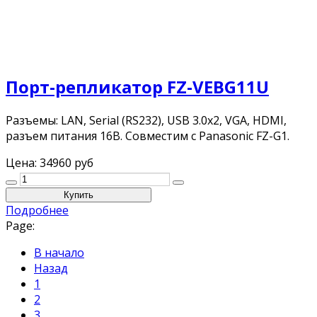
Порт-репликатор FZ-VEBG11U
Разъемы: LAN, Serial (RS232), USB 3.0x2, VGA, HDMI,
разъем питания 16В. Совместим с Panasonic FZ-G1.
Цена:
34960 руб
Подробнее
Page:
В начало
Назад
1
2
3