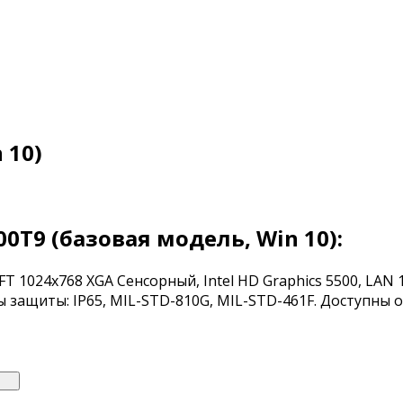
 10)
0T9 (базовая модель, Win 10):
TFT 1024x768 XGA Сенсорный, Intel HD Graphics 5500, LAN 10
ассы защиты: IP65, MIL-STD-810G, MIL-STD-461F. Доступны