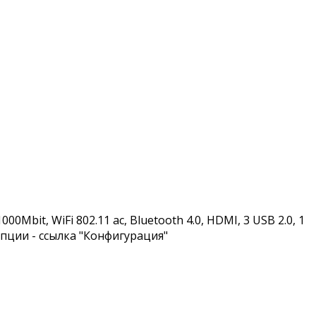
00Mbit, WiFi 802.11 ac, Bluetooth 4.0, HDMI, 3 USB 2.0, 1
 опции - ссылка "Конфигурация"