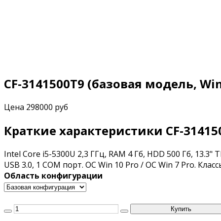
CF-3141500T9 (базовая модель, Win
Цена
298000 руб
Краткие характеристики CF-314150
Intel Core i5-5300U 2,3 ГГц, RAM 4 Гб, HDD 500 Гб, 13.3" 
USB 3.0, 1 COM порт. ОС Win 10 Pro / ОС Win 7 Pro. Кл
Область конфигурации