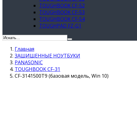
TOUGHBOOK CF-52
TOUGHBOOK CF-53
TOUGHBOOK CF-54
TOUGHPAD FZ-G1
Главная
ЗАЩИЩЕННЫЕ НОУТБУКИ
PANASONIC
TOUGHBOOK CF-31
CF-3141500T9 (базовая модель, Win 10)