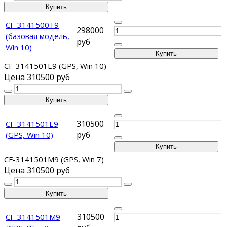
CF-3141500T9
298000
(базовая модель,
руб
Win 10)
CF-3141501E9 (GPS, Win 10)
Цена
310500 руб
310500
CF-3141501E9
руб
(GPS, Win 10)
CF-3141501M9 (GPS, Win 7)
Цена
310500 руб
310500
CF-3141501M9