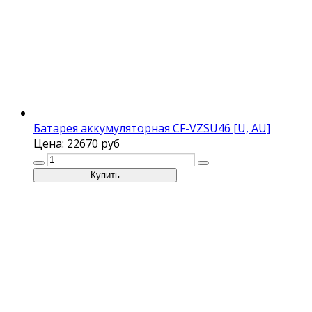
Батарея аккумуляторная CF-VZSU46 [U, AU]
Цена:
22670 руб