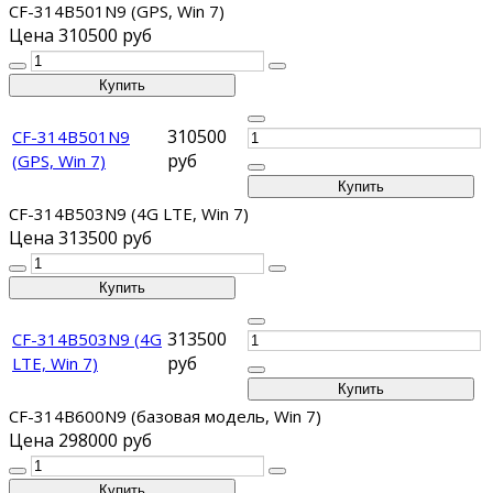
CF-314B501N9 (GPS, Win 7)
Цена
310500 руб
310500
CF-314B501N9
руб
(GPS, Win 7)
CF-314B503N9 (4G LTE, Win 7)
Цена
313500 руб
313500
CF-314B503N9 (4G
руб
LTE, Win 7)
CF-314B600N9 (базовая модель, Win 7)
Цена
298000 руб