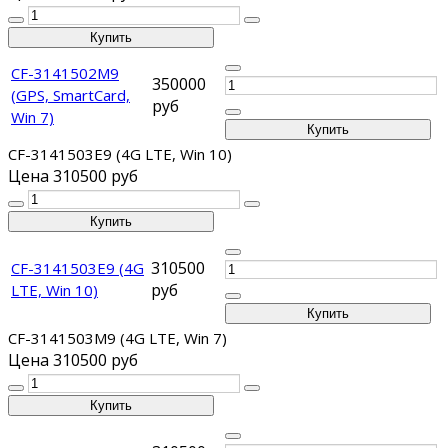
CF-3141502M9
350000
(GPS, SmartCard,
руб
Win 7)
CF-3141503E9 (4G LTE, Win 10)
Цена
310500 руб
310500
CF-3141503E9 (4G
руб
LTE, Win 10)
CF-3141503M9 (4G LTE, Win 7)
Цена
310500 руб