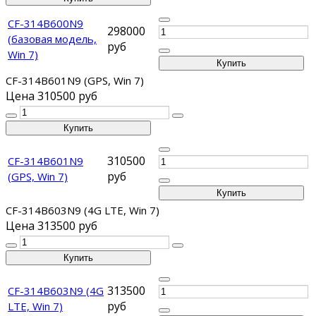
CF-314B600N9
298000
(базовая модель,
руб
Win 7)
CF-314B601N9 (GPS, Win 7)
Цена
310500 руб
310500
CF-314B601N9
руб
(GPS, Win 7)
CF-314B603N9 (4G LTE, Win 7)
Цена
313500 руб
313500
CF-314B603N9 (4G
руб
LTE, Win 7)