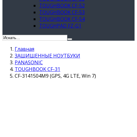
TOUGHBOOK CF-52
TOUGHBOOK CF-53
TOUGHBOOK CF-54
TOUGHPAD FZ-G1
Главная
ЗАЩИЩЕННЫЕ НОУТБУКИ
PANASONIC
TOUGHBOOK CF-31
CF-3141504M9 (GPS, 4G LTE, Win 7)