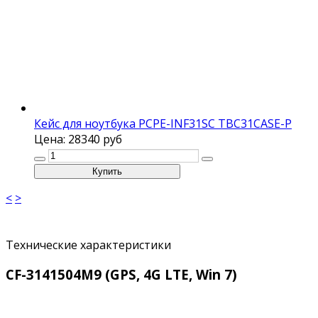
Кейс для ноутбука PCPE-INF31SC TBC31CASE-P
Цена:
28340 руб
<
>
Технические характеристики
CF-3141504M9 (GPS, 4G LTE, Win 7)