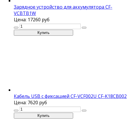
Зарядное устройство для аккумулятора CF-
VCBTB1W
Цена:
17260 руб
Кабель USB с фиксацией CF-VCF002U CF-K18CB002
Цена:
7620 руб