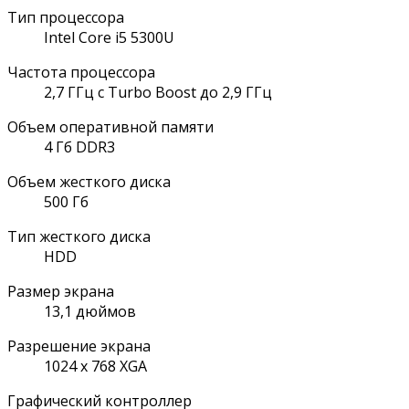
Тип процессора
Intel Core i5 5300U
Частота процессора
2,7 ГГц с Turbo Boost до 2,9 ГГц
Объем оперативной памяти
4 Гб DDR3
Объем жесткого диска
500 Гб
Тип жесткого диска
HDD
Размер экрана
13,1 дюймов
Разрешение экрана
1024 x 768 XGA
Графический контроллер