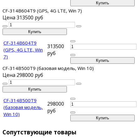
CF-314B604T9 (GPS, 4G LTE, Win 7)
Цена
313500 руб
CF-314B604T9
313500
(GPS, 4G LTE, Win
руб
7)
CF-314B500T9 (базовая модель, Win 10)
Цена
298000 руб
CF-314B500T9
298000
(базовая модель,
руб
Win 10)
Сопутствующие товары