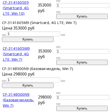
CF-3141605E9
353000
(Smartcard, 4G
руб
LTE, Win 10)
CF-3141605M9 (Smartcard, 4G LTE, Win 7)
Цена
353000 руб
CF-3141605M9
353000
(Smartcard, 4G
руб
LTE, Win 7)
CF-314B500N9 (базовая модель, Win 7)
Цена
298000 руб
CF-314B500N9
298000
(базовая модель,
руб
Win 7)