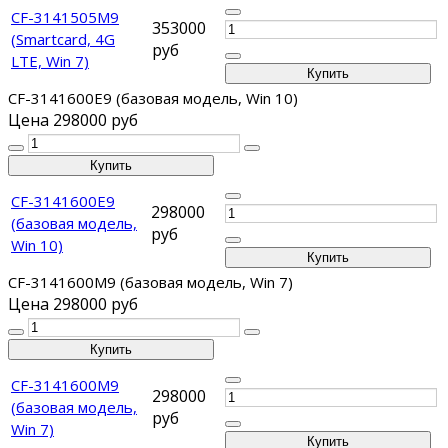
CF-3141505M9
353000
(Smartcard, 4G
руб
LTE, Win 7)
CF-3141600E9 (базовая модель, Win 10)
Цена
298000 руб
CF-3141600E9
298000
(базовая модель,
руб
Win 10)
CF-3141600M9 (базовая модель, Win 7)
Цена
298000 руб
CF-3141600M9
298000
(базовая модель,
руб
Win 7)