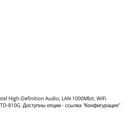
el High-Definition Audio, LAN 1000Mbit, WiFi
-STD-810G. Доступны опции - ссылка "Конфигурация"