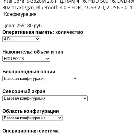
Intel Core i5-3320M 2,6 ГГц, RAM 4 Гб, HDD 500 Гб, DVD-RW
802.11a/b/g/n, Bluetooth 4.0 + EDR, 2 USB 2.0, 2 USB 3.
"Конфигурация"
Цена:
259180 руб
Оперативная память: количество
Накопитель: объем и тип
Беспроводные опции
Сенсорный экран
Область конфигурации
Операционная система