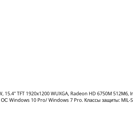
RW, 15.4" TFT 1920x1200 WUXGA, Radeon HD 6750M 512Мб, Int
рт. ОС Windows 10 Pro/ Windows 7 Pro. Классы защиты: MIL