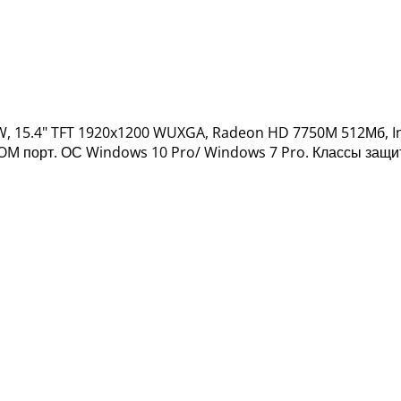
RW, 15.4" TFT 1920x1200 WUXGA, Radeon HD 7750M 512Мб, Int
0, COM порт. ОС Windows 10 Pro/ Windows 7 Pro. Классы защ