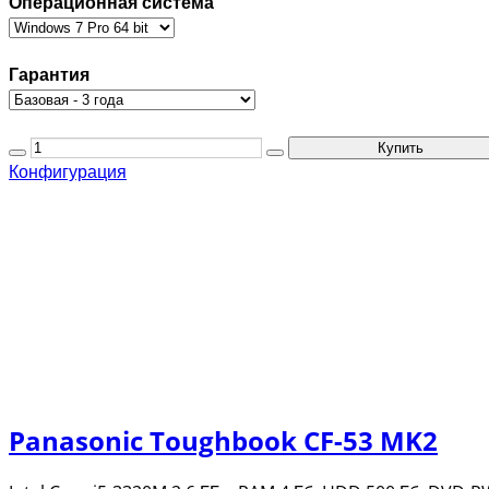
Операционная система
Гарантия
Конфигурация
Panasonic Toughbook CF-53 MK2