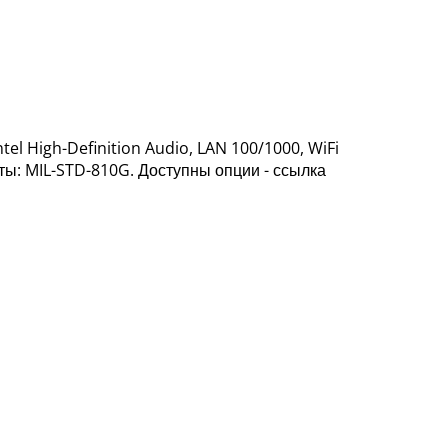
el High-Definition Audio, LAN 100/1000, WiFi
иты: MIL-STD-810G. Доступны опции - ссылка