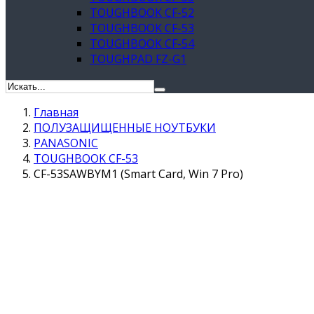
TOUGHBOOK CF-52
TOUGHBOOK CF-53
TOUGHBOOK CF-54
TOUGHPAD FZ-G1
Главная
ПОЛУЗАЩИЩЕННЫЕ НОУТБУКИ
PANASONIC
TOUGHBOOK CF-53
CF-53SAWBYM1 (Smart Card, Win 7 Pro)