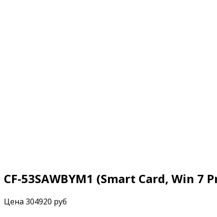
CF-53SAWBYM1 (Smart Card, Win 7 P
Цена
304920 руб