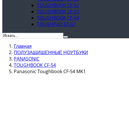
TOUGHBOOK CF-52
TOUGHBOOK CF-53
TOUGHBOOK CF-54
TOUGHPAD FZ-G1
Главная
ПОЛУЗАЩИЩЕННЫЕ НОУТБУКИ
PANASONIC
TOUGHBOOK CF-54
Panasonic Toughbook CF-54 MK1