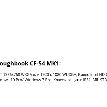
Toughbook CF-54 MK1:
 TFT 1366x768 WXGA или 1920 х 1080 WUXGA, Видео Intel HD G
Windows 10 Pro/ Windows 7 Pro. Классы защиты: IP51, MIL-S