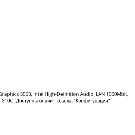
raphics 5500, Intel High-Definition Audio, LAN 1000Mbit,
TD-810G. Доступны опции - ссылка "Конфигурация"