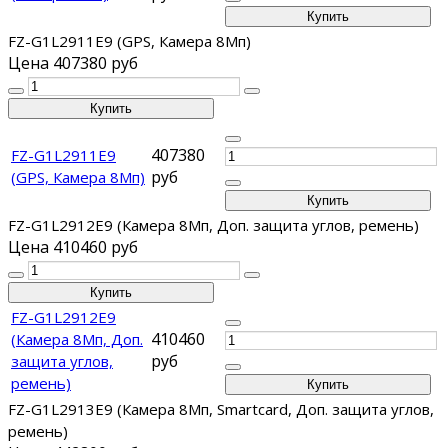
FZ-G1L2911E9 (GPS, Камера 8Мп)
Цена
407380 руб
407380
FZ-G1L2911E9
руб
(GPS, Камера 8Мп)
FZ-G1L2912E9 (Камера 8Мп, Доп. защита углов, ремень)
Цена
410460 руб
FZ-G1L2912E9
410460
(Камера 8Мп, Доп.
руб
защита углов,
ремень)
FZ-G1L2913E9 (Камера 8Мп, Smartcard, Доп. защита углов,
ремень)