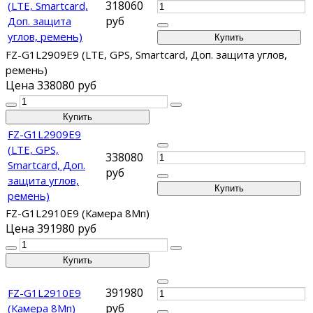
318060
(LTE, Smartcard,
руб
Доп. защита
углов, ремень)
FZ-G1L2909E9 (LTE, GPS, Smartcard, Доп. защита углов,
ремень)
Цена
338080 руб
FZ-G1L2909E9
(LTE, GPS,
338080
Smartcard, Доп.
руб
защита углов,
ремень)
FZ-G1L2910E9 (Камера 8Мп)
Цена
391980 руб
391980
FZ-G1L2910E9
руб
(Камера 8Мп)