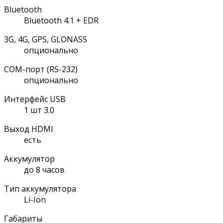
Bluetooth
Bluetooth 4.1 + EDR
3G, 4G, GPS, GLONASS
опционально
COM-порт (RS-232)
опционально
Интерфейс USB
1 шт 3.0
Выход HDMI
есть
Аккумулятор
до 8 часов
Тип аккумулятора
Li-Ion
Габариты