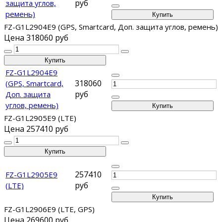
руб
защита углов,
ремень)
FZ-G1L2904E9 (GPS, Smartcard, Доп. защита углов, ремень)
Цена
318060 руб
FZ-G1L2904E9
318060
(GPS, Smartcard,
руб
Доп. защита
углов, ремень)
FZ-G1L2905E9 (LTE)
Цена
257410 руб
257410
FZ-G1L2905E9
руб
(LTE)
FZ-G1L2906E9 (LTE, GPS)
Цена
269600 руб