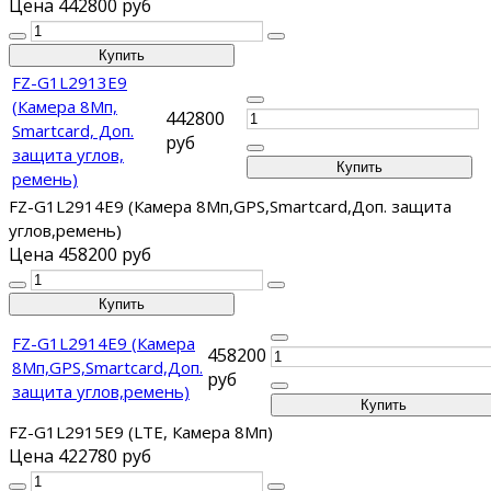
Цена
442800 руб
FZ-G1L2913E9
(Камера 8Мп,
442800
Smartcard, Доп.
руб
защита углов,
ремень)
FZ-G1L2914E9 (Камера 8Мп,GPS,Smartcard,Доп. защита
углов,ремень)
Цена
458200 руб
FZ-G1L2914E9 (Камера
458200
8Мп,GPS,Smartcard,Доп.
руб
защита углов,ремень)
FZ-G1L2915E9 (LTE, Камера 8Мп)
Цена
422780 руб