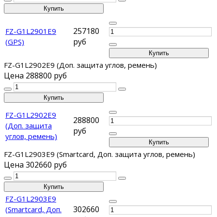
257180
FZ-G1L2901E9
руб
(GPS)
FZ-G1L2902E9 (Доп. защита углов, ремень)
Цена
288800 руб
FZ-G1L2902E9
288800
(Доп. защита
руб
углов, ремень)
FZ-G1L2903E9 (Smartcard, Доп. защита углов, ремень)
Цена
302660 руб
FZ-G1L2903E9
302660
(Smartcard, Доп.