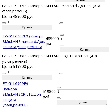
FZ-G1L6907E9 (Камера 8Мп,LAN,Smartcard,Доп. защита
углов,ремень)
Цена
489000 руб
FZ-G1L6907E9 (Камера
489000
8Мп,LAN,Smartcard,Доп.
руб
защита углов,ремень)
FZ-G1L6909E9 (Камера 8Мп,LAN,SCR,LTE,Доп. защита
углов,ремень)
Цена
519800 руб
FZ-G1L6909E9
(Камера
519800
8Мп,LAN,SCR,LTE,Доп.
руб
защита
углов,ремень)