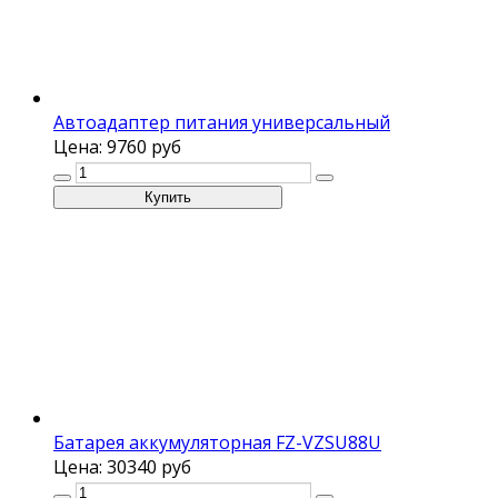
Автоадаптер питания универсальный
Цена:
9760 руб
Батарея аккумуляторная FZ-VZSU88U
Цена:
30340 руб