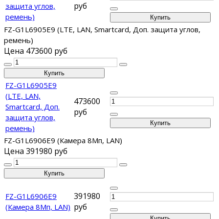
руб
защита углов,
ремень)
FZ-G1L6905E9 (LTE, LAN, Smartcard, Доп. защита углов,
ремень)
Цена
473600 руб
FZ-G1L6905E9
(LTE, LAN,
473600
Smartcard, Доп.
руб
защита углов,
ремень)
FZ-G1L6906E9 (Камера 8Мп, LAN)
Цена
391980 руб
391980
FZ-G1L6906E9
руб
(Камера 8Мп, LAN)