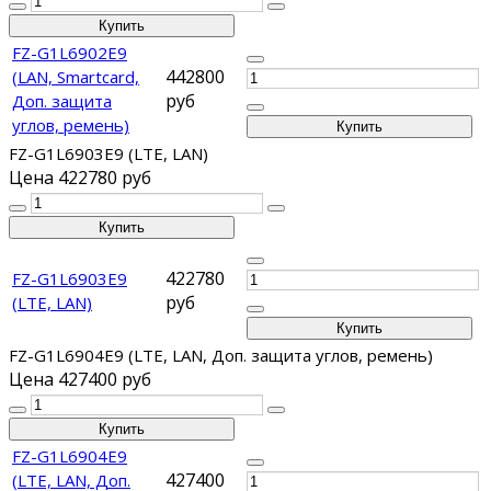
FZ-G1L6902E9
442800
(LAN, Smartcard,
руб
Доп. защита
углов, ремень)
FZ-G1L6903E9 (LTE, LAN)
Цена
422780 руб
422780
FZ-G1L6903E9
руб
(LTE, LAN)
FZ-G1L6904E9 (LTE, LAN, Доп. защита углов, ремень)
Цена
427400 руб
FZ-G1L6904E9
427400
(LTE, LAN, Доп.