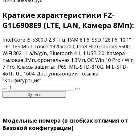
Цена
468980 руб
Краткие характеристики FZ-
G1L6908E9 (LTE, LAN, Камера 8Мп):
Intel Core i5-5300U 2,3 ГГц, RAM 8 Гб, SSD 128 Гб, 10.1"
TFT IPS MultiTouch 1920x1200, Intel HD Graphics 5500,
WiFi 802.11 a/b/g/n, Bluetooth 4.1, 1 USB 3.0. Камера
тыловая 3Мп, фронтальная 1.3Мп. OC Win 10 Pro / Win
7 Pro. Классы защиты: IP65, MIL-STD-810G, MIL-STD-
461F, UL 1604. Доступны опции - ссылка
"Конфигурация"
Модельные номера (в скобках отличия от
базовой конфигурации)