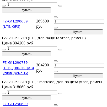
269600
FZ-G1L2906E9
руб
(LTE, GPS)
FZ-G1L2907E9 (LTE, Доп. защита углов, ремень)
Цена
304200 руб
FZ-G1L2907E9
304200
(LTE, Доп. защита
руб
углов, ремень)
FZ-G1L2908E9 (LTE, Smartcard, Доп. защита углов, ремень)
Цена
318060 руб
FZ-G1L2908E9