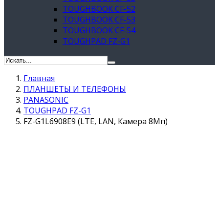
TOUGHBOOK CF-52
TOUGHBOOK CF-53
TOUGHBOOK CF-54
TOUGHPAD FZ-G1
Главная
ПЛАНШЕТЫ И ТЕЛЕФОНЫ
PANASONIC
TOUGHPAD FZ-G1
FZ-G1L6908E9 (LTE, LAN, Камера 8Мп)