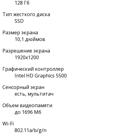
128 Гб
Тип жесткого диска
SSD
Размер экрана
10,1 дюймов
Разрешение экрана
1920x1200
Графический контроллер
Intel HD Graphics 5500
Сенсорный экран
есть, мультитач
Объем видеопамяти
до 1696 Мб
Wi-Fi
802.11a/b/g/n