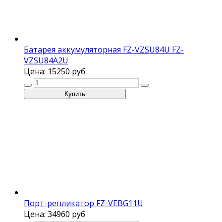
Батарея аккумуляторная FZ-VZSU84U FZ-
VZSU84A2U
Цена:
15250 руб
Порт-репликатор FZ-VEBG11U
Цена:
34960 руб