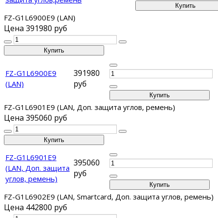
FZ-G1L6900E9 (LAN)
Цена
391980 руб
391980
FZ-G1L6900E9
руб
(LAN)
FZ-G1L6901E9 (LAN, Доп. защита углов, ремень)
Цена
395060 руб
FZ-G1L6901E9
395060
(LAN, Доп. защита
руб
углов, ремень)
FZ-G1L6902E9 (LAN, Smartcard, Доп. защита углов, ремень)
Цена
442800 руб