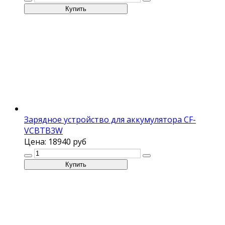
Зарядное устройство для аккумулятора CF-
VCBTB3W
Цена:
18940 руб