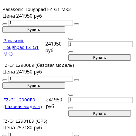
Panasonic Toughpad FZ-G1 MK3
Цена
241950 руб
Panasonic
241950
Toughpad FZ-G1
руб
MK3
FZ-G1L2900E9 (базовая модель)
Цена
241950 руб
241950
FZ-G1L2900E9
руб
(базовая модель)
FZ-G1L2901E9 (GPS)
Цена
257180 руб