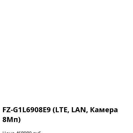
FZ-G1L6908E9 (LTE, LAN, Камера
8Мп)