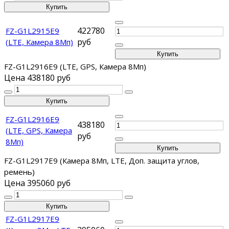
422780
FZ-G1L2915E9
руб
(LTE, Камера 8Мп)
FZ-G1L2916E9 (LTE, GPS, Камера 8Мп)
Цена
438180 руб
FZ-G1L2916E9
438180
(LTE, GPS, Камера
руб
8Мп)
FZ-G1L2917E9 (Камера 8Мп, LTE, Доп. защита углов,
ремень)
Цена
395060 руб
FZ-G1L2917E9